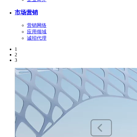
市场营销
营销网络
应用领域
诚招代理
1
2
3