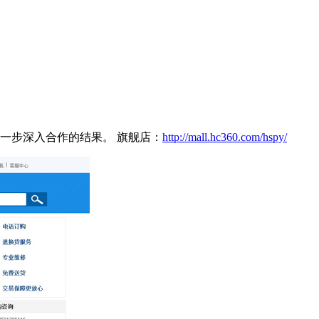
一步深入合作的结果。 旗舰店：
http://mall.hc360.com/hspy/