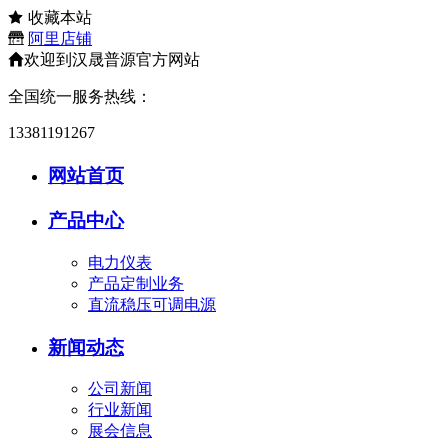
收藏本站
阿里店铺
欢迎到汉晟普源官方网站
全国统一服务热线：
13381191267
网站首页
产品中心
电力仪表
产品定制业务
直流稳压可调电源
新闻动态
公司新闻
行业新闻
展会信息